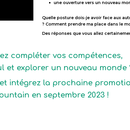
une ouverture vers un nouveau mond
Quelle posture dois-je avoir face aux au
? Comment prendre ma place dans le mo
Des réponses que vous allez certaineme
ez compléter vos compétences,
ul et explorer un nouveau monde 
et intégrez la prochaine promoti
untain en septembre 2023 !