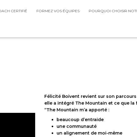
OACH CERTIFIÉ
FORMEZ VOS ÉQUIPES
POURQUOI CHOISIR NO
Félicité Boivent revient sur son parcour
elle a intégré The Mountain et ce que la 
“The Mountain m’a apporté :
beaucoup d’entraide
une communauté
un alignement de moi-même