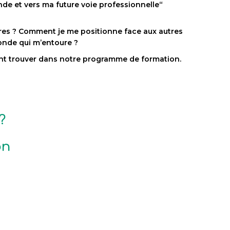
e et vers ma future voie professionnelle“
tres ? Comment je me positionne face aux autres
nde qui m’entoure ?
nt trouver dans notre programme de formation.
?
on