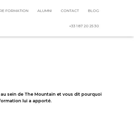
TRE FORMATION
ALUMNI
CONTACT
BLOG
+33 1 87 20 25 30
s au sein de The Mountain et vous dit pourquoi
formation lui a apporté.