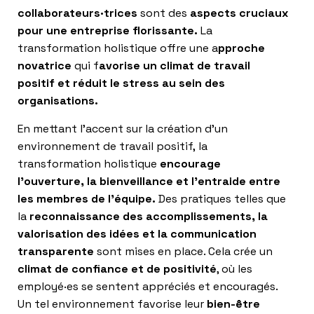
collaborateurs·trices
sont des
aspects cruciaux
pour une entreprise florissante.
La
transformation holistique offre une a
pproche
novatrice
qui f
avorise un climat de travail
positif et réduit le stress au sein des
organisations.
En mettant l’accent sur la création d’un
environnement de travail positif, la
transformation holistique
encourage
l’ouverture, la bienveillance et l’entraide entre
les membres de l’équipe.
Des pratiques telles que
la
reconnaissance des accomplissements, la
valorisation des idées et la communication
transparente
sont mises en place. Cela crée un
climat de confiance et de positivité
, où les
employé·es se sentent appréciés et encouragés.
Un tel environnement favorise leur
bien-être