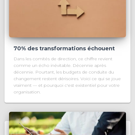
70% des transformations échouent
Dans les comités de direction, ce chiffre revient
comme un écho inévitable. Décennie après
décennie. Pourtant, les budgets de conduite du
changement restent dérisoires. Voici ce qui se joue
vraiment — et pourquoi c'est existentiel pour votre
organisation.