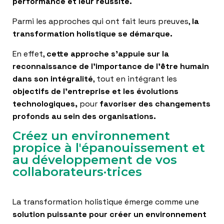
performance et leur réussite.
T
I
O
Parmi les approches qui ont fait leurs preuves,
la
N
transformation holistique se démarque.
En effet,
cette approche s’appuie sur la
reconnaissance de l’importance de l’être humain
dans son intégralité
, tout en intégrant les
objectifs de l’entreprise et les évolutions
technologiques,
pour
favoriser des changements
profonds au sein des organisations
.
Créez un environnement
propice à l'épanouissement et
au développement de vos
collaborateurs·trices
La transformation holistique émerge comme une
solution puissante pour créer un environnement