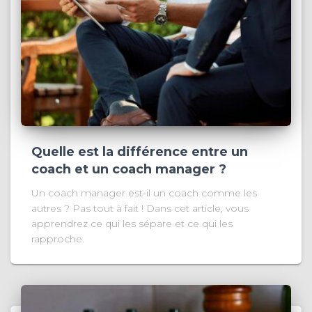
Quelle est la différence entre un
coach et un coach manager ?
Un coach manager est-il un coach comme les
autres ? Pas tout à fait ! Dans cet article, vous
apprendrez ce qui les sépare et ce qui les
rapproche.