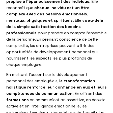
propice à l’épanouissement des individus.
Elle
reconnaît que
chaque individu est un être
complexe avec des besoins émotionnels,
mentaux, physiques et spirituels.
Elle va
au-delà
de la simple satisfaction des besoins
professionnels
pour prendre en compte l’ensemble
de la personne. En prenant conscience de cette
complexité, les entreprises peuvent offrir des
opportunités de développement personnel qui
nourrissent les aspects les plus profonds de
chaque employé·e.
En mettant l’accent sur le développement
personnel des employé·e·s,
la transformation
holistique renforce leur confiance en eux et leurs
compétences de communication.
En offrant des
formations
en communication assertive, en écoute
active et en intelligence émotionnelle, les
entreprises favorisent des relations de travail plus