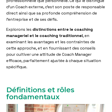
professionnelle que personnelle. Ce qui le distingue
T
I
d’un Coach externe, c’est son poste de responsable
O
direct ainsi que sa profonde compréhension de
N
l’entreprise et de ses défis.
Explorons les
distinctions entre le coaching
manageriel et le coaching traditionnel
, en
examinant les avantages et les contraintes de
cette approche, et en fournissant des conseils
pour cultiver une attitude de Coach Manager
efficace, parfaitement ajustée à chaque situation
spécifique.
Définitions et rôles
fondamentaux