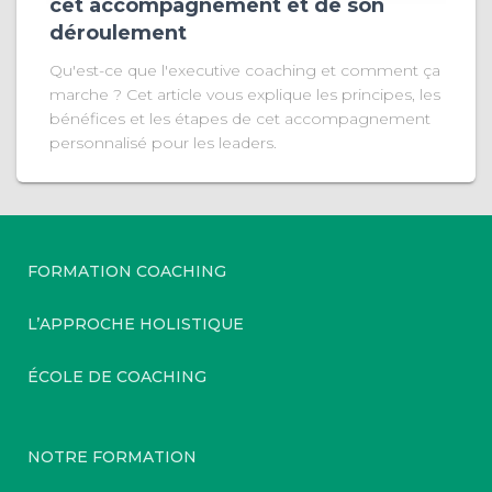
cet accompagnement et de son
déroulement
Qu'est-ce que l'executive coaching et comment ça
marche ? Cet article vous explique les principes, les
bénéfices et les étapes de cet accompagnement
personnalisé pour les leaders.
FORMATION COACHING
L’APPROCHE HOLISTIQUE
ÉCOLE DE COACHING
NOTRE FORMATION