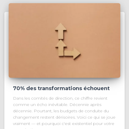
70% des transformations échouent
Dans les comités de direction, ce chiffre revient
comme un écho inévitable. Décennie après
décennie. Pourtant, les budgets de conduite du
changement restent dérisoires. Voici ce qui se joue
vraiment — et pourquoi c'est existentiel pour votre