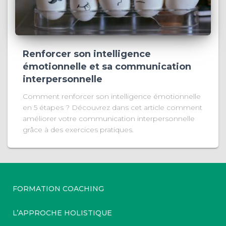
Renforcer son intelligence
émotionnelle et sa communication
interpersonnelle
Comment renforcer son intelligence émotionnelle
en 5 étapes ? Découvrez dans cet article comment
améliorer votre communication interpersonnelle
grâce à des exercices pratiques.
FORMATION COACHING
L’APPROCHE HOLISTIQUE