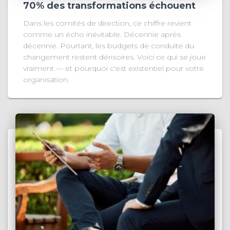
70% des transformations échouent
Dans les comités de direction, ce chiffre revient
comme un écho inévitable. Décennie après
décennie. Pourtant, les budgets de conduite du
changement restent dérisoires. Voici ce qui se joue
vraiment — et pourquoi c'est existentiel pour votre
organisation.