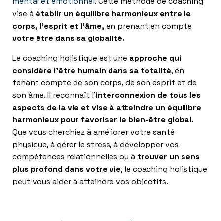
mental et émotionnel
. Cette méthode de coaching
T
I
vise à
établir un équilibre harmonieux entre le
O
corps, l’esprit et l’âme,
en prenant en compte
N
votre être dans sa globalité.
Le coaching holistique est une
approche qui
considère l’être humain dans sa totalité
, en
tenant compte de son corps, de son esprit et de
son âme. Il reconnaît l’
interconnexion de tous les
aspects de la vie et vise à atteindre un équilibre
harmonieux pour favoriser le bien-être global.
Que vous cherchiez à améliorer votre santé
physique, à gérer le stress, à développer vos
compétences relationnelles ou à
trouver un sens
plus profond dans votre vie
, le coaching holistique
peut vous aider à atteindre vos objectifs.