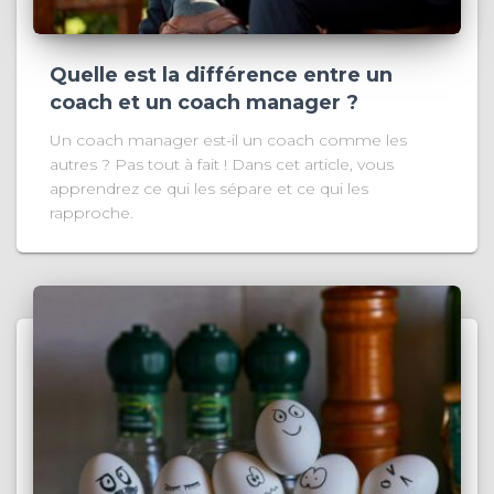
Quelle est la différence entre un
coach et un coach manager ?
Un coach manager est-il un coach comme les
autres ? Pas tout à fait ! Dans cet article, vous
apprendrez ce qui les sépare et ce qui les
rapproche.