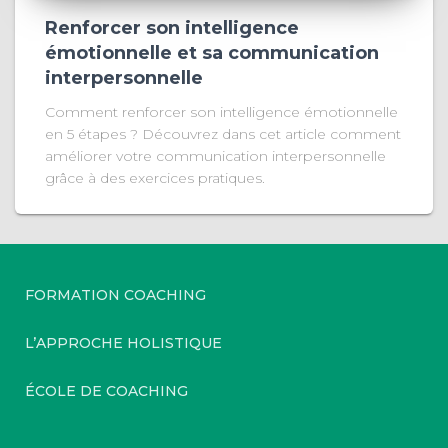
Renforcer son intelligence
émotionnelle et sa communication
interpersonnelle
Comment renforcer son intelligence émotionnelle
en 5 étapes ? Découvrez dans cet article comment
améliorer votre communication interpersonnelle
grâce à des exercices pratiques.
FORMATION COACHING
L’APPROCHE HOLISTIQUE
ÉCOLE DE COACHING