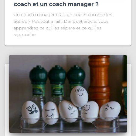
coach et un coach manager ?
Un coach manager est-il un coach comme les
autres ? Pas tout à fait ! Dans cet article, vous
apprendrez ce qui les sépare et ce qui les
rapproche.