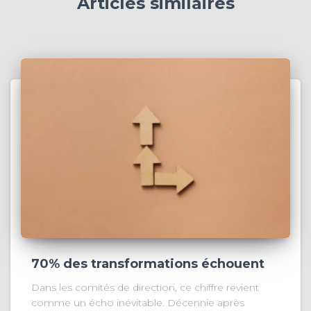
Articles similaires
70% des transformations échouent
Dans les comités de direction, ce chiffre revient
comme un écho inévitable. Décennie après