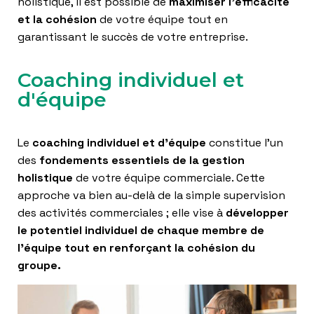
holistique, il est possible de
maximiser l’efficacité
T
I
et la cohésion
de votre équipe tout en
O
garantissant le succès de votre entreprise.
N
Coaching individuel et
d'équipe
Le
coaching individuel et d’équipe
constitue l’un
des
fondements essentiels de la gestion
holistique
de votre équipe commerciale. Cette
approche va bien au-delà de la simple supervision
des activités commerciales ; elle vise à
développer
le potentiel individuel de chaque membre de
l’équipe tout en renforçant la cohésion du
groupe.