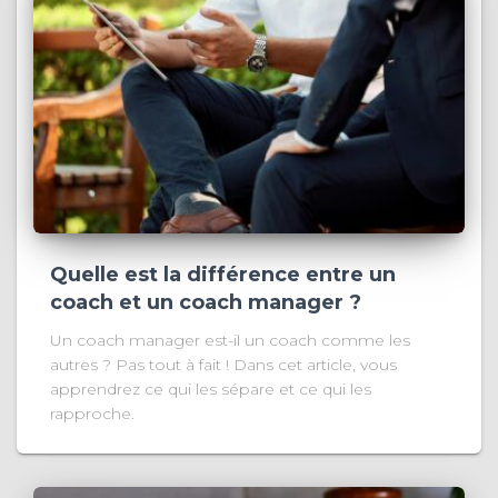
Quelle est la différence entre un
coach et un coach manager ?
Un coach manager est-il un coach comme les
autres ? Pas tout à fait ! Dans cet article, vous
apprendrez ce qui les sépare et ce qui les
rapproche.