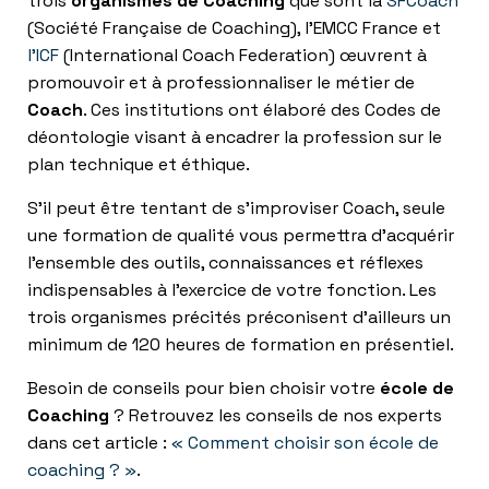
trois
organismes de Coaching
que sont la
SFCoach
(Société Française de Coaching), l’EMCC France et
l’ICF
(International Coach Federation) œuvrent à
promouvoir et à professionnaliser le métier de
Coach
. Ces institutions ont élaboré des Codes de
déontologie visant à encadrer la profession sur le
plan technique et éthique.
S’il peut être tentant de s’improviser Coach, seule
une formation de qualité vous permettra d’acquérir
l’ensemble des outils, connaissances et réflexes
indispensables à l’exercice de votre fonction. Les
trois organismes précités préconisent d’ailleurs un
minimum de 120 heures de formation en présentiel.
Besoin de conseils pour bien choisir votre
école de
Coaching
? Retrouvez les conseils de nos experts
dans cet article :
« Comment choisir son école de
coaching ? »
.