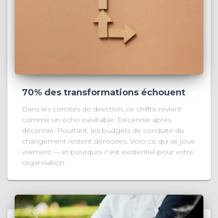
70% des transformations échouent
Dans les comités de direction, ce chiffre revient
comme un écho inévitable. Décennie après
décennie. Pourtant, les budgets de conduite du
changement restent dérisoires. Voici ce qui se joue
vraiment — et pourquoi c'est existentiel pour votre
organisation.