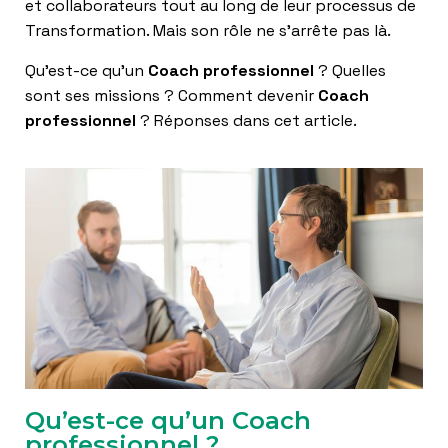
T
et collaborateurs tout au long de leur processus de
I
Transformation. Mais son rôle ne s’arrête pas là.
O
N
Qu’est-ce qu’un
Coach professionnel
? Quelles
sont ses missions ? Comment devenir
Coach
professionnel
? Réponses dans cet article.
Qu’est-ce qu’un Coach
professionnel ?